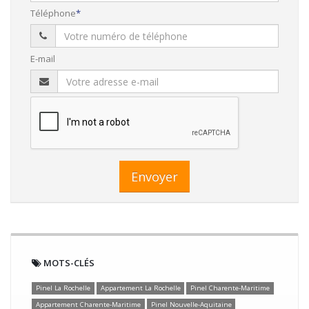
Téléphone
E-mail
Envoyer
MOTS-CLÉS
Pinel La Rochelle
Appartement La Rochelle
Pinel Charente-Maritime
Appartement Charente-Maritime
Pinel Nouvelle-Aquitaine