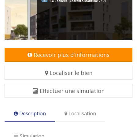
Ville :
La Rochelle (Charente-Maritime - 17)
Recevoir plus d'informations
Localiser le bien
Effectuer une simulation
Description
Localisation
Simulation