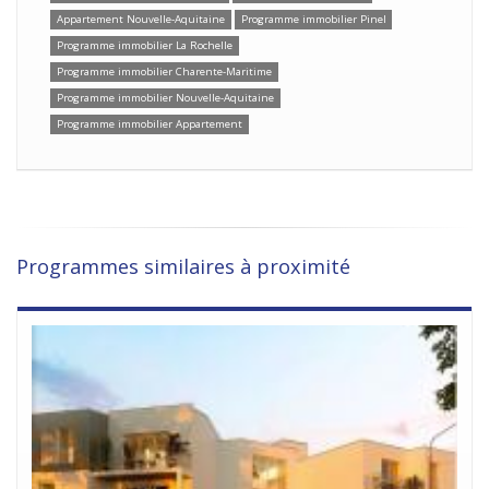
Appartement Nouvelle-Aquitaine
Programme immobilier Pinel
Programme immobilier La Rochelle
Programme immobilier Charente-Maritime
Programme immobilier Nouvelle-Aquitaine
Programme immobilier Appartement
Programmes similaires à proximité