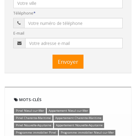
Téléphone
E-mail
Envoyer
MOTS-CLÉS
Pinel Nieul-sur-Mer
Appartement Nieul-sur-Mer
Pinel Charente-Maritime
Appartement Charente-Maritime
Pinel Nouvelle-Aquitaine
Appartement Nouvelle-Aquitaine
Programme immobilier Pinel
Programme immobilier Nieul-sur-Mer