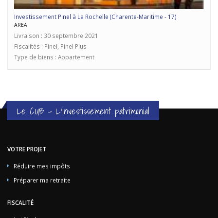
Investissement Pinel à La Rochelle (Charente-Maritime - 17)
AREA
Livraison : 30 septembre 2021
Fiscalités : Pinel, Pinel Plus
Type de biens : Appartement
Le CUB - L'investissement patrimonial
VOTRE PROJET
Réduire mes impôts
Préparer ma retraite
FISCALITÉ