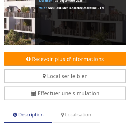
Livraison :
30 septembre 2025
Ville :
Nieul-sur-Mer (Charente-Maritime - 17)
Recevoir plus d'informations
Localiser le bien
Effectuer une simulation
Description
Localisation